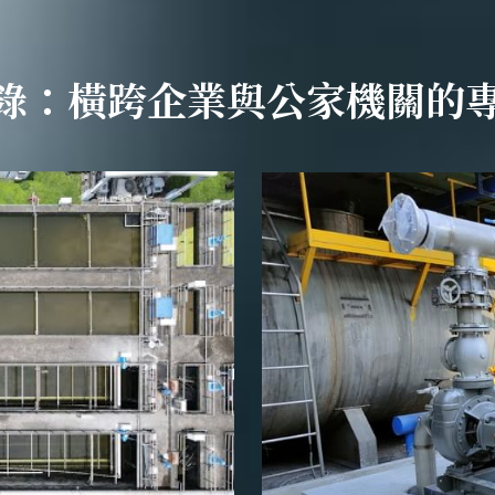
錄：橫跨企業與公家機關的