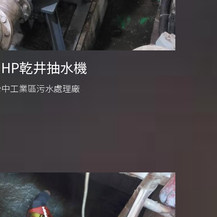
0HP乾井抽水機
台中工業區污水處理廠