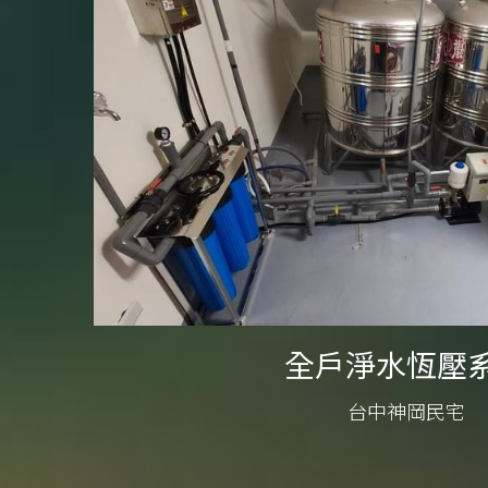
全戶淨水恆壓
台中神岡民宅