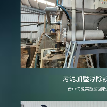
污泥加壓浮除
台中海線某塑膠回收