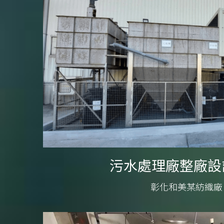
污水處理廠整廠設
彰化和美某紡織廠