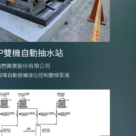
HP雙機自動抽水站
福懋興業股份有限公司
故障自動替補液位控制變頻泵浦