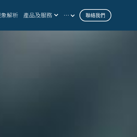
現象解析
產品及服務
…
聯絡我們