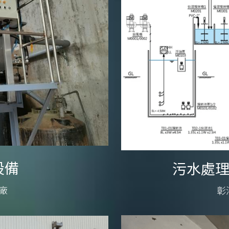
設備
污水處理
廠
彰