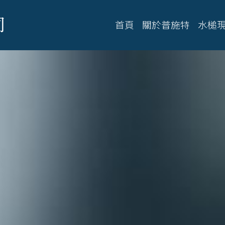
司
首頁
關於普施特
水槌